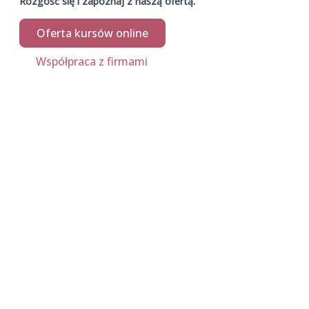
Rozgość się i zapoznaj z naszą ofertą.
Oferta kursów online
Współpraca z firmami