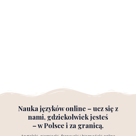
Nauka języków online – ucz się z
nami, gdziekolwiek jesteś
– w Polsce i za granicą.