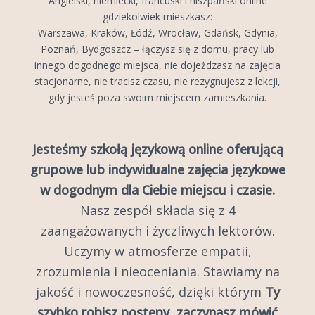
Angielski, niemiecki, francuski i hiszpański online
gdziekolwiek mieszkasz:
Warszawa, Kraków, Łódź, Wrocław, Gdańsk, Gdynia,
Poznań, Bydgoszcz – łączysz się z domu, pracy lub
innego dogodnego miejsca, nie dojeżdzasz na zajęcia
stacjonarne, nie tracisz czasu, nie rezygnujesz z lekcji,
gdy jesteś poza swoim miejscem zamieszkania.
Jesteśmy szkołą językową online oferującą
grupowe lub indywidualne zajęcia językowe
w dogodnym dla Ciebie miejscu i czasie.
Nasz zespół składa się z 4
zaangażowanych i życzliwych lektorów.
Uczymy w atmosferze empatii,
zrozumienia i nieoceniania. Stawiamy na
jakość i nowoczesność, dzięki którym
Ty
szybko robisz postępy, zaczynasz mówić