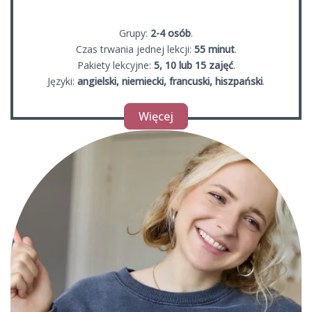
Grupy:
2-4 osób
.
Czas trwania jednej lekcji:
55 minut
.
Pakiety lekcyjne:
5, 10 lub 15 zajęć
.
Języki:
angielski, niemiecki, francuski, hiszpański
.
Więcej