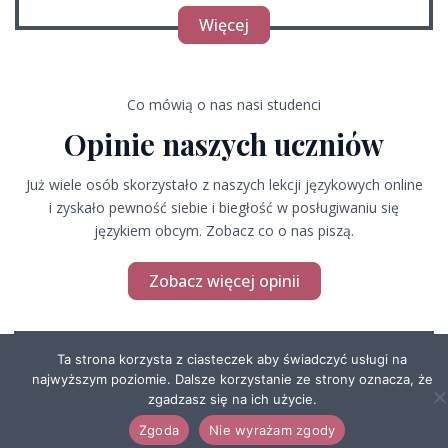
Więcej
Co mówią o nas nasi studenci
Opinie naszych uczniów
Już wiele osób skorzystało z naszych lekcji językowych online
i zyskało pewność siebie i biegłość w posługiwaniu się
językiem obcym. Zobacz co o nas piszą.
Zobacz więcej opinii
Ta strona korzysta z ciasteczek aby świadczyć usługi na
najwyższym poziomie. Dalsze korzystanie ze strony oznacza, że
zgadzasz się na ich użycie.
Zgoda
Nie wyrażam zgody