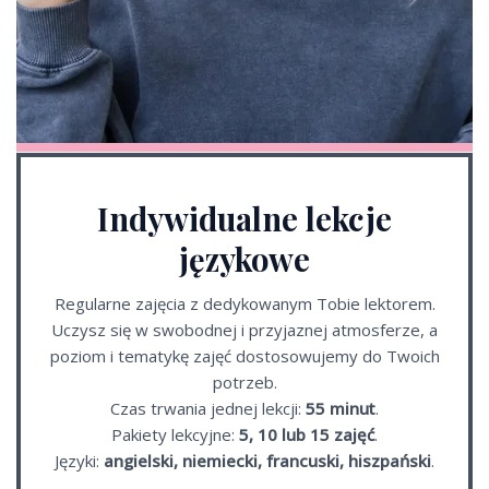
Indywidualne lekcje
językowe
Regularne zajęcia z dedykowanym Tobie lektorem.
Uczysz się w swobodnej i przyjaznej atmosferze, a
poziom i tematykę zajęć dostosowujemy do Twoich
potrzeb.
Czas trwania jednej lekcji:
55 minut
.
Pakiety lekcyjne:
5, 10 lub 15 zajęć
.
Języki:
angielski, niemiecki, francuski, hiszpański
.